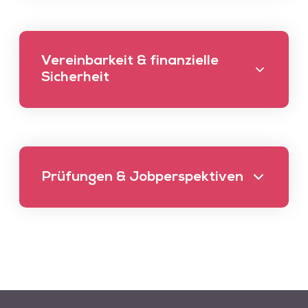
Vereinbarkeit & finanzielle
Sicherheit
Prüfungen & Jobperspektiven