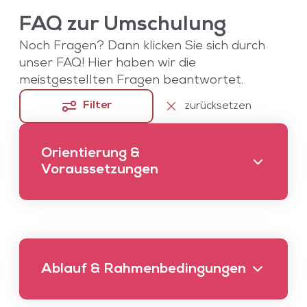
FAQ zur Umschulung
Noch Fragen? Dann klicken Sie sich durch
unser FAQ! Hier haben wir die
meistgestellten Fragen beantwortet.
Filter
zurücksetzen
Orientierung &
Voraussetzungen
Ablauf & Rahmenbedingungen