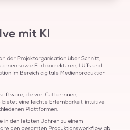
ve mit KI
on der Projektorganisation über Schnitt,
ktionen sowie Farbkorrekturen, LUTs und
ation im Bereich digitale Medienproduktion
oftware, die von Cutter:innen,
etet eine leichte Erlernbarkeit, intuitive
chiedenen Plattformen.
e in den letzten Jahren zu einem
tware den gesamten Produktionsworkflow ab,