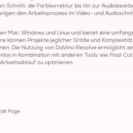
Schnitt, die Farbkorrektur bis hin zur Audiobearbei
unigen den Arbeitsprozess im Video- und Audioschn
en Mac, Windows und Linux und bietet eine umfangre
are können Projekte jeglicher Größe und Komplexitä
onen. Die Nutzung von DaVinci Resolve ermöglicht e
los in Kombination mit anderen Tools wie Final Cut
Arbeitsablauf zu optimieren.
Edit Page