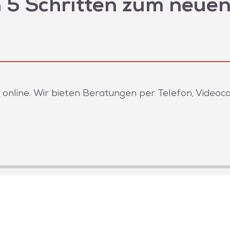
n 5 Schritten zum neue
line. Wir bieten Beratungen per Telefon, Videocal