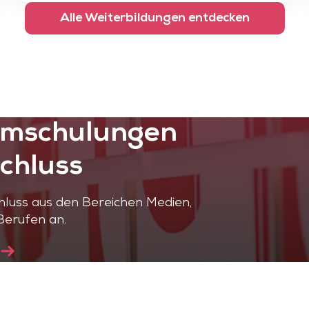
Alle Weiterbildungen entdecken
Umschulungen
chluss
luss aus den Bereichen Medien,
Berufen an.