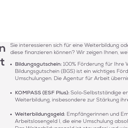
Sie interessieren sich für eine Weiterbildung o
n
diese finanzieren können? Wir zeigen Ihnen, w
t
Bildungsgutschein:
100% Förderung für Ihre 
Bildungsgutschein (BGS) ist ein wichtiges Fö
Umschulungen. Die Agentur für Arbeit über
KOMPASS (ESF Plus):
Solo‑Selbstständige er
Weiterbildung, insbesondere zur Stärkung ihre
Weiterbildungsgeld:
Empfängerinnen und Em
Arbeitslosengeld I, die eine Umschulung absol