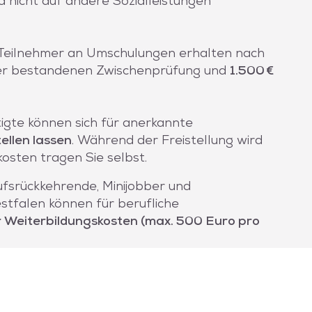
d nicht auf andere Sozialleistungen
Teilnehmer an Umschulungen erhalten nach
er bestandenen Zwischenprüfung und
1.500 €
igte können sich für anerkannte
tellen lassen
. Während der Freistellung wird
osten tragen Sie selbst.
ufsrückkehrende, Minijobber und
stfalen können für berufliche
r Weiterbildungskosten (max. 500 Euro pro