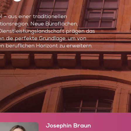
– aus einer traditionellen
tionsregion. Neue Büroflächen,
Dienstleistungslandschaft prägen das
en die perfekte Grundlage, um von
n beruflichen Horizont zu erweitern.
Josephin Braun