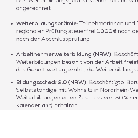
Das Weiterbildungsgeld ist steuerfrei und wir
angerechnet.
Weiterbildungsprämie:
Teilnehmerinnen und 
regionaler Prüfung steuerfrei
1.000 €
nach d
nach der Abschlussprüfung.
Arbeitnehmerweiterbildung (NRW):
Beschäft
Weiterbildungen
bezahlt von der Arbeit freis
das Gehalt weitergezahlt, die Weiterbildungsk
Bildungsscheck 2.0 (NRW):
Beschäftigte, Ber
Selbstständige mit Wohnsitz in Nordrhein-We
Weiterbildungen einen Zuschuss von
50 % de
Kalenderjahr)
erhalten.