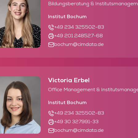
Bildungsberatung & Institutsmanagem
Institut Bochum
+49 234 325502-83
+49 201 248527-68
bochum@cimdata.de
Victoria Erbel
Office Management & Institutsmana
Institut Bochum
+49 234 325502-83
+49 30 327991-33
bochum@cimdata.de