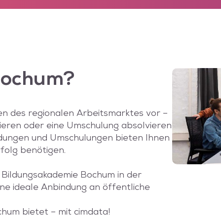
Bochum?
en des regionalen Arbeitsmarktes vor –
entieren oder eine Umschulung absolvieren
ldungen und Umschulungen bieten Ihnen
rfolg benötigen.
Bildungsakademie Bochum in der
ine ideale Anbindung an öffentliche
chum bietet – mit cimdata!