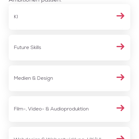
Ambitionen passen.
KI
Future Skills
Medien & Design
Film-, Video- & Audioproduktion