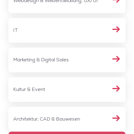
Webdesign & Webentwicklung, UX/UI
IT
Marketing & Digital Sales
Kultur & Event
Architektur, CAD & Bauwesen