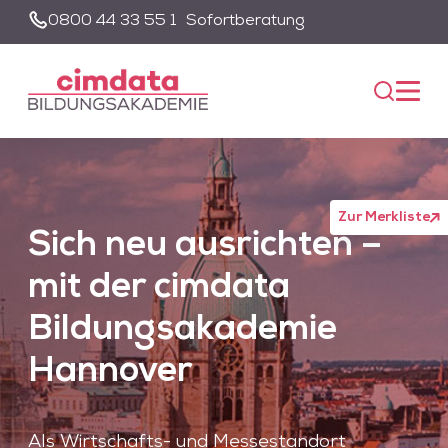
0800 44 33 55 1
Sofortberatung
Suche
Unsere Suche wird von einem KI-gestützten Chatbot-System
unterstützt. Um die Suchfunktion nutzen zu können, müssen Sie
der Datenschutzerklärung zustimmen und die entsprechenden
Cookies akzeptieren.
Akzeptieren
Alle akzeptieren
Zur Merkliste
Sich neu ausrichten –
mit der
cimdata
Bildungsakademie
Hannover
Als Wirtschafts- und Messestandort