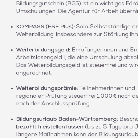
Bildungsgutschein (BGS) ist ein wichtiges Fö
Umschulungen. Die Agentur für Arbeit über
KOMPASS (ESF Plus):
Solo‑Selbstständige er
Weiterbildung, insbesondere zur Stärkung ihre
Weiterbildungsgeld:
Empfängerinnen und Em
Arbeitslosengeld I, die eine Umschulung absol
Das Weiterbildungsgeld ist steuerfrei und wir
angerechnet.
Weiterbildungsprämie:
Teilnehmerinnen und 
regionaler Prüfung steuerfrei
1.000 €
nach d
nach der Abschlussprüfung.
Bildungsurlaub Baden-Württemberg:
Beschäf
bezahlt freistellen lassen
(bis zu 5 Tage pro J
längere Maßnahmen kann der Bildungsurlaub 