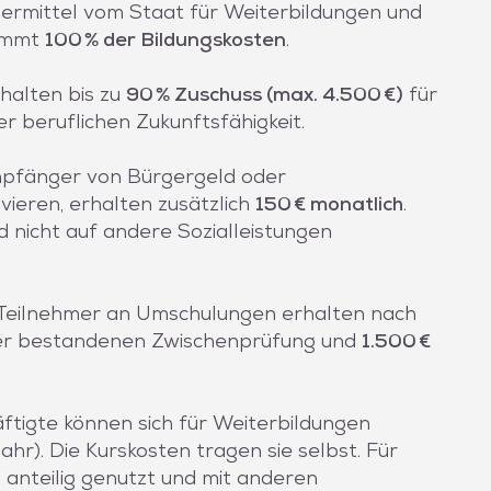
rdermittel vom Staat für Weiterbildungen und
nimmt
100 % der Bildungskosten
.
halten bis zu
90 % Zuschuss (max. 4.500 €)
für
r beruflichen Zukunftsfähigkeit.
pfänger von Bürgergeld oder
vieren, erhalten zusätzlich
150 € monatlich
.
d nicht auf andere Sozialleistungen
Teilnehmer an Umschulungen erhalten nach
er bestandenen Zwischenprüfung und
1.500 €
tigte können sich für Weiterbildungen
ahr). Die Kurskosten tragen sie selbst. Für
anteilig genutzt und mit anderen