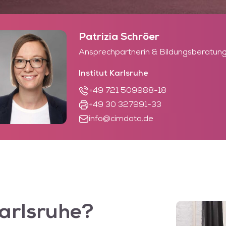
Patrizia Schröer
Ansprechpartnerin & Bildungsberatun
Institut Karlsruhe
+49 721 509988-18
+49 30 327991-33
info@cimdata.de
arlsruhe?