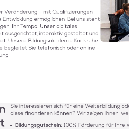
 Veränderung – mit Qualifizierungen,
e Entwicklung ermöglichen. Bei uns steht
agen, Ihr Tempo. Unser digitales
ausgerichtet, interaktiv gestaltet und
et. Unsere Bildungsakademie Karlsruhe
 begleitet Sie telefonisch oder online –
ung.
Sie interessieren sich für eine Weiterbildung o
n
diese finanzieren können? Wir zeigen Ihnen, w
t
Bildungsgutschein:
100% Förderung für Ihre 