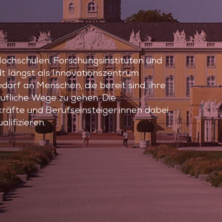
 Hochschulen, Forschungsinstituten und
dt längst als Innovationszentrum
darf an Menschen, die bereit sind, ihre
ufliche Wege zu gehen. Die
räfte und Berufseinsteiger:innen dabei,
lifizieren.