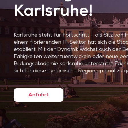
Karlsruhe!
Karlsruhe steht für Fortschritt – als Sitz von
einem florierenden IT-Sektor hat sich die Sta
etabliert. Mit der Dynamik wächst auch der Be
Fähigkeiten weiterzuentwickeln oder neue ber
Bildungsakademie Karlsruhe unterstützt Fachk
sich für diese dynamische Region optimal zu qua
Anfahrt