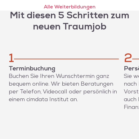
zu begeistern.
Alle Weiterbildungen
Mit diesen 5 Schritten zum
neuen Traumjob
1
2
Terminbuchung
Pers
Buchen Sie Ihren Wunschtermin ganz
Sie w
bequem online. Wir bieten Beratungen
nach 
per Telefon, Videocall oder persönlich in
Vorst
einem cimdata Institut an.
auch 
Finan